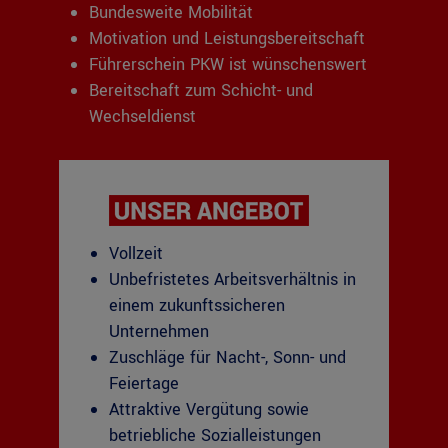
Bundesweite Mobilität
Motivation und Leistungsbereitschaft
Führerschein PKW ist wünschenswert
Bereitschaft zum Schicht- und
Wechseldienst
Vollzeit
Unbefristetes Arbeitsverhältnis in
einem zukunftssicheren
Unternehmen
Zuschläge für Nacht-, Sonn- und
Feiertage
Attraktive Vergütung sowie
betriebliche Sozialleistungen