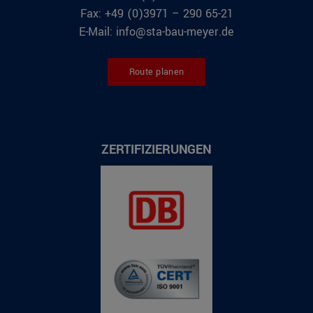
Fax: +49 (0)3971 – 290 65-21
E-Mail: info@sta-bau-meyer.de
Route planen
ZERTIFIZIERUNGEN